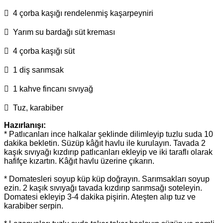
 4 çorba kaşığı rendelenmiş kaşarpeyniri
 Yarım su bardağı süt kreması
 4 çorba kaşığı süt
 1 diş sarımsak
 1 kahve fincanı sıvıyağ
 Tuz, karabiber
Hazırlanışı:
* Patlıcanları ince halkalar şeklinde dilimleyip tuzlu suda 10
dakika bekletin. Süzüp kâğıt havlu ile kurulayın. Tavada 2
kaşık sıvıyağı kızdırıp patlıcanları ekleyip ve iki taraflı olarak
hafifçe kızartın. Kâğıt havlu üzerine çıkarın.
* Domatesleri soyup küp küp doğrayın. Sarımsakları soyup
ezin. 2 kaşık sıvıyağı tavada kızdırıp sarımsağı soteleyin.
Domatesi ekleyip 3-4 dakika pişirin. Ateşten alıp tuz ve
karabiber serpin.
*