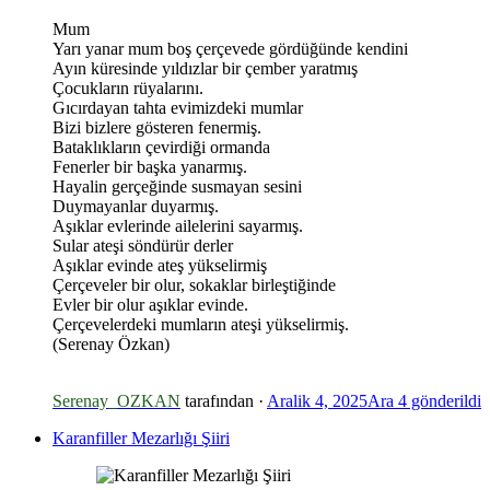
Mum
Yarı yanar mum boş çerçevede gördüğünde kendini
Ayın küresinde yıldızlar bir çember yaratmış
Çocukların rüyalarını.
Gıcırdayan tahta evimizdeki mumlar
Bizi bizlere gösteren fenermiş.
Bataklıkların çevirdiği ormanda
Fenerler bir başka yanarmış.
Hayalin gerçeğinde susmayan sesini
Duymayanlar duyarmış.
Aşıklar evlerinde ailelerini sayarmış.
Sular ateşi söndürür derler
Aşıklar evinde ateş yükselirmiş
Çerçeveler bir olur, sokaklar birleştiğinde
Evler bir olur aşıklar evinde.
Çerçevelerdeki mumların ateşi yükselirmiş.
(Serenay Özkan)
Serenay_OZKAN
tarafından ·
Aralik 4, 2025
Ara 4
gönderildi
Karanfiller Mezarlığı Şiiri