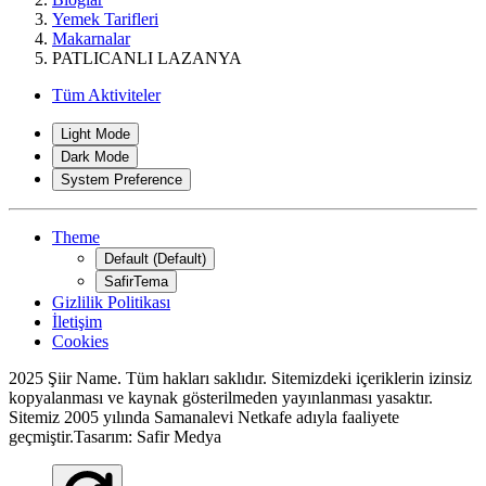
Yemek Tarifleri
Makarnalar
PATLICANLI LAZANYA
*
Tüm Aktiviteler
Light Mode
Dark Mode
System Preference
Theme
Default (Default)
SafirTema
Gizlilik Politikası
İletişim
Cookies
2025 Şiir Name. Tüm hakları saklıdır. Sitemizdeki içeriklerin izinsiz
kopyalanması ve kaynak gösterilmeden yayınlanması yasaktır.
Sitemiz 2005 yılında Samanalevi Netkafe adıyla faaliyete
geçmiştir.Tasarım: Safir Medya