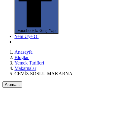
Facebook'la Giriş Yap
Yeni Üye Ol
Anasayfa
Bloglar
Yemek Tarifleri
Makarnalar
CEVİZ SOSLU MAKARNA
Arama...
*