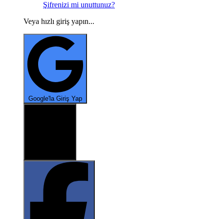
Şifrenizi mi unuttunuz?
Veya hızlı giriş yapın...
Google'la Giriş Yap
X ile oturum aç