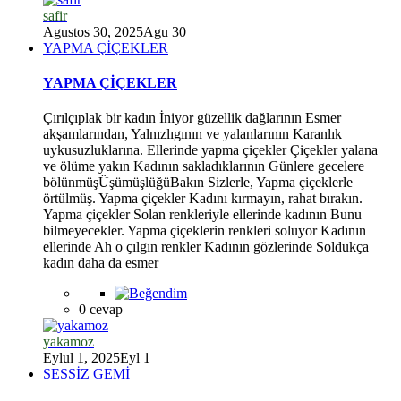
safir
Agustos 30, 2025
Agu 30
YAPMA ÇİÇEKLER
YAPMA ÇİÇEKLER
Çırılçıplak bir kadın İniyor güzellik dağlarının Esmer
akşamlarından, Yalnızlıgının ve yalanlarının Karanlık
uykusuzluklarına. Ellerinde yapma çiçekler Çiçekler yalana
ve ölüme yakın Kadının sakladıklarının Günlere gecelere
bölünmüşÜşümüşlüğüBakın Sizlerle, Yapma çiçeklerle
örtülmüş. Yapma çiçekler Kadını kırmayın, rahat bırakın.
Yapma çiçekler Solan renkleriyle ellerinde kadının Bunu
bilmeyecekler. Yapma çiçeklerin renkleri soluyor Kadının
ellerinde Ah o çılgın renkler Kadının gözlerinde Soldukça
kadın daha da esmer
*
0 cevap
yakamoz
Eylul 1, 2025
Eyl 1
SESSİZ GEMİ