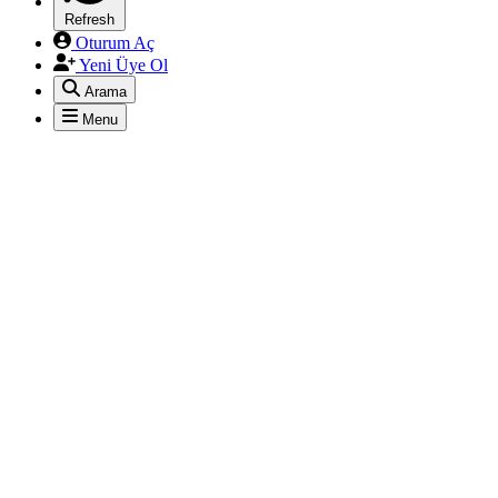
Refresh
Oturum Aç
Yeni Üye Ol
Arama
Menu