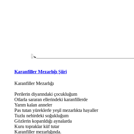
Karanfiller Mezarlığı Şiiri
Karanfiller Mezarlığı
Perilerin diyarındaki çocukluğum
Otlarla sararan ellerindeki karanfillerde
Yarım kalan anneler
Pas tutan yüreklerle yeşil mezarlıkta hayaller
Tuzlu nehirdeki soğukluğum
Gözlerin koparıldığı aynalarda
Kuru topraklar küf tutar
Karanfiller mezarlığında.