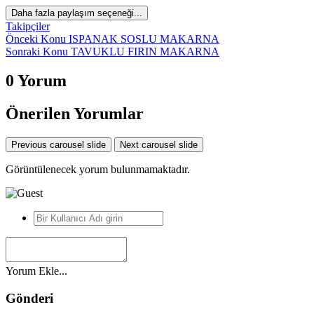
Daha fazla paylaşım seçeneği...
*
Takipçiler
Önceki Konu
ISPANAK SOSLU MAKARNA
Sonraki Konu
TAVUKLU FIRIN MAKARNA
0 Yorum
Önerilen Yorumlar
Previous carousel slide
Next carousel slide
Görüntülenecek yorum bulunmamaktadır.
*
Yorum Ekle...
Gönderi