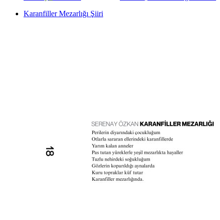
Karanfiller Mezarlığı Şiiri
*
*
*