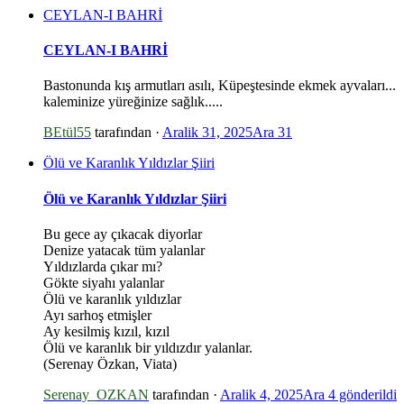
CEYLAN-I BAHRİ
CEYLAN-I BAHRİ
Bastonunda kış armutları asılı, Küpeştesinde ekmek ayvaları...
kaleminize yüreğinize sağlık.....
BEtül55
tarafından ·
Aralik 31, 2025
Ara 31
Ölü ve Karanlık Yıldızlar Şiiri
Ölü ve Karanlık Yıldızlar Şiiri
Bu gece ay çıkacak diyorlar
Denize yatacak tüm yalanlar
Yıldızlarda çıkar mı?
Gökte siyahı yalanlar
*
Ölü ve karanlık yıldızlar
Ayı sarhoş etmişler
Ay kesilmiş kızıl, kızıl
Ölü ve karanlık bir yıldızdır yalanlar.
(Serenay Özkan, Viata)
Serenay_OZKAN
tarafından ·
Aralik 4, 2025
Ara 4
gönderildi