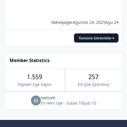
likevoyager
Agustos 24, 2025
Agu 24
Tümünü Görüntüle
Member Statistics
1.559
257
Toplam Üye Sayısı
En Çok Çevrimiçi
HaticeK
En Yeni Üye
·
Subat 10
Şub 10
*