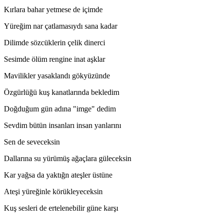
*
Kırlara bahar yetmese de içimde
Yüreğim nar çatlamasıydı sana kadar
Dilimde sözcüklerin çelik dinerci
Sesimde ölüm rengine inat aşklar
Mavilikler yasaklandı gökyüzünde
Özgürlüğü kuş kanatlarında bekledim
Doğduğum gün adına "imge" dedim
Sevdim bütün insanları insan yanlarını
Sen de seveceksin
Dallarına su yürümüş ağaçlara güleceksin
Kar yağsa da yaktığn ateşler üstüne
Ateşi yüreğinle körükleyeceksin
Kuş sesleri de ertelenebilir güne karşı