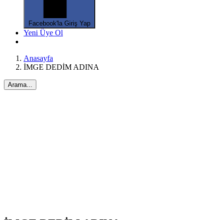
Facebook'la Giriş Yap
Yeni Üye Ol
Anasayfa
İMGE DEDİM ADINA
Arama...