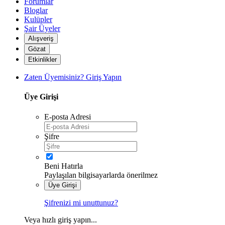
Forumlar
Bloglar
Kulüpler
Şair Üyeler
Alışveriş
Gözat
Etkinlikler
*
Zaten Üyemisiniz? Giriş Yapın
Üye Girişi
E-posta Adresi
*
Şifre
Beni Hatırla
Paylaşılan bilgisayarlarda önerilmez
Üye Girişi
Şifrenizi mi unuttunuz?
Veya hızlı giriş yapın...