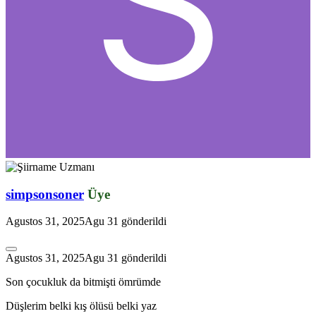
simpsonsoner
Üye
*
Agustos 31, 2025
Agu 31
gönderildi
Agustos 31, 2025
Agu 31
gönderildi
*
Son çocukluk da bitmişti ömrümde
Düşlerim belki kış ölüsü belki yaz