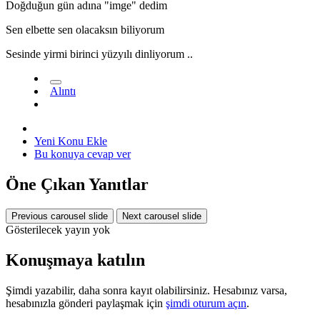
Doğduğun gün adına "imge" dedim
Sen elbette sen olacaksın biliyorum
*
Sesinde yirmi birinci yüzyılı dinliyorum ..
Alıntı
Yeni Konu Ekle
Bu konuya cevap ver
Öne Çıkan Yanıtlar
Previous carousel slide
Next carousel slide
Gösterilecek yayın yok
Konuşmaya katılın
Şimdi yazabilir, daha sonra kayıt olabilirsiniz. Hesabınız varsa,
hesabınızla gönderi paylaşmak için
şimdi oturum açın
.