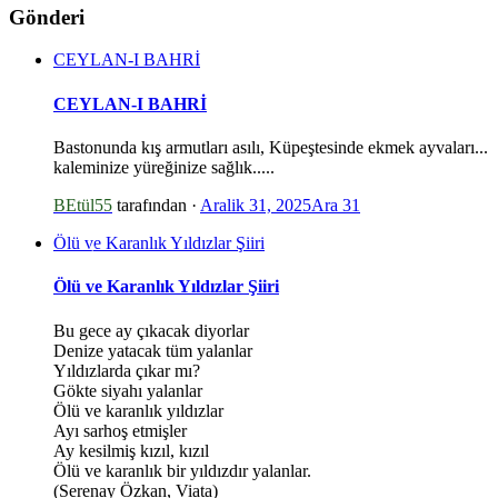
Gönderi
CEYLAN-I BAHRİ
CEYLAN-I BAHRİ
Bastonunda kış armutları asılı, Küpeştesinde ekmek ayvaları...
kaleminize yüreğinize sağlık.....
BEtül55
tarafından ·
Aralik 31, 2025
Ara 31
Ölü ve Karanlık Yıldızlar Şiiri
Ölü ve Karanlık Yıldızlar Şiiri
Bu gece ay çıkacak diyorlar
Denize yatacak tüm yalanlar
Yıldızlarda çıkar mı?
Gökte siyahı yalanlar
Ölü ve karanlık yıldızlar
Ayı sarhoş etmişler
Ay kesilmiş kızıl, kızıl
Ölü ve karanlık bir yıldızdır yalanlar.
(Serenay Özkan, Viata)