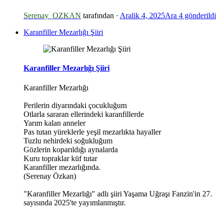
Serenay_OZKAN
tarafından ·
Aralik 4, 2025
Ara 4
gönderildi
Karanfiller Mezarlığı Şiiri
*
Karanfiller Mezarlığı Şiiri
Karanfiller Mezarlığı
Perilerin diyarındaki çocukluğum
Otlarla sararan ellerindeki karanfillerde
Yarım kalan anneler
Pas tutan yüreklerle yeşil mezarlıkta hayaller
Tuzlu nehirdeki soğukluğum
Gözlerin koparıldığı aynalarda
Kuru topraklar küf tutar
Karanfiller mezarlığında.
(Serenay Özkan)
"Karanfiller Mezarlığı" adlı şiiri Yaşama Uğraşı Fanzin'in 27.
sayısında 2025'te yayımlanmıştır.
*