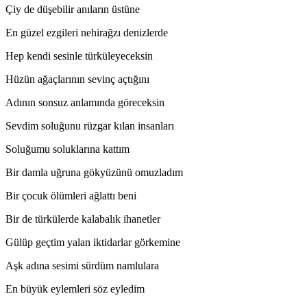
Çiy de düşebilir anıların üstüne
En güzel ezgileri nehirağzı denizlerde
Hep kendi sesinle türküleyeceksin
Hüzün ağaçlarının sevinç açtığını
Adının sonsuz anlamında göreceksin
Sevdim soluğunu rüzgar kılan insanları
Soluğumu soluklarına kattım
Bir damla uğruna gökyüzünü omuzladım
Bir çocuk ölümleri ağlattı beni
Bir de türkülerde kalabalık ihanetler
Gülüp geçtim yalan iktidarlar görkemine
Aşk adına sesimi sürdüm namlulara
En büyük eylemleri söz eyledim