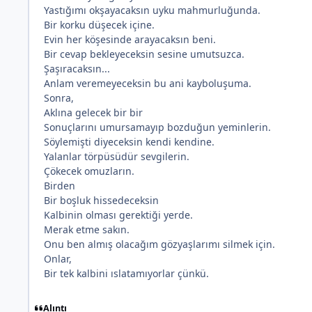
Yastığımı okşayacaksın uyku mahmurluğunda.
Bir korku düşecek içine.
Evin her köşesinde arayacaksın beni.
Bir cevap bekleyeceksin sesine umutsuzca.
Şaşıracaksın...
Anlam veremeyeceksin bu ani kayboluşuma.
Sonra,
Aklına gelecek bir bir
Sonuçlarını umursamayıp bozduğun yeminlerin.
Söylemişti diyeceksin kendi kendine.
Yalanlar törpüsüdür sevgilerin.
Çökecek omuzların.
Birden
Bir boşluk hissedeceksin
Kalbinin olması gerektiği yerde.
Merak etme sakın.
Onu ben almış olacağım gözyaşlarımı silmek için.
Onlar,
Bir tek kalbini ıslatamıyorlar çünkü.
Alıntı