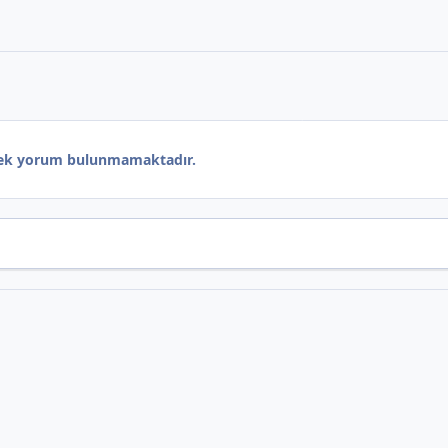
ek yorum bulunmamaktadır.
*