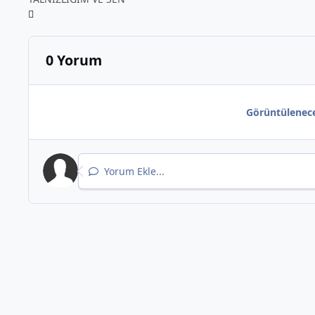
*
0 Yorum
Görüntülenec
Yorum Ekle...