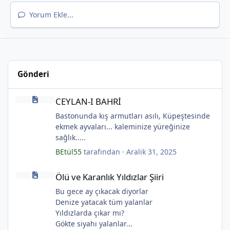
Yorum Ekle...
Gönderi
CEYLAN-I BAHRİ
CEYLAN-I BAHRİ
Bastonunda kış armutları asılı, Küpeştesinde
ekmek ayvaları... kaleminize yüreğinize
sağlık.....
BEtül55
tarafından ·
Aralik 31, 2025
Ölü ve Karanlık Yıldızlar Şiiri
*
Ölü ve Karanlık Yıldızlar Şiiri
Bu gece ay çıkacak diyorlar
Denize yatacak tüm yalanlar
Yıldızlarda çıkar mı?
Gökte siyahı yalanlar