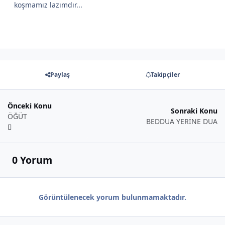
koşmamız lazımdır...
Paylaş
Takipçiler
*
Önceki Konu
Sonraki Konu
ÖĞÜT
BEDDUA YERİNE DUA
0 Yorum
Görüntülenecek yorum bulunmamaktadır.