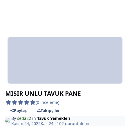
*
*
*
*
MISIR UNLU TAVUK PANE
*
(0 inceleme)
Paylaş
Takipçiler
By
seda22
in
Tavuk Yemekleri
Kasim 24, 2025
Kas 24
· 102 görüntüleme