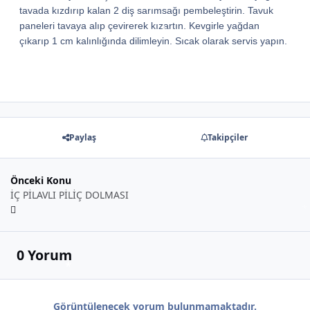
tavada kızdırıp kalan 2 diş sarımsağı pembeleştirin. Tavuk
paneleri tavaya alıp çevirerek kızartın. Kevgirle yağdan
çıkarıp 1 cm kalınlığında dilimleyin. Sıcak olarak servis yapın.
Paylaş
Takipçiler
Önceki Konu
İÇ PİLAVLI PİLİÇ DOLMASI
0 Yorum
*
Görüntülenecek yorum bulunmamaktadır.