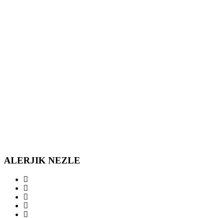
*
ALERJIK NEZLE