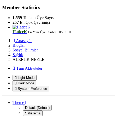
Member Statistics
1.559
Toplam Üye Sayısı
257
En Çok Çevrimiçi
HaticeK
En Yeni Üye
·
Subat 10
Şub 10
Anasayfa
Bloglar
Sosyal Bilimler
Sağlık
ALERJIK NEZLE
Tüm Aktiviteler
Light Mode
Dark Mode
System Preference
Theme
Default (Default)
SafirTema