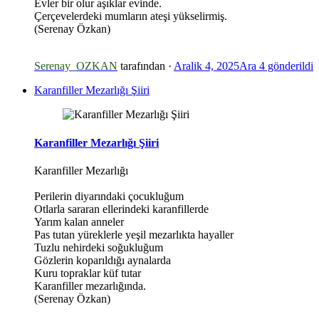
Evler bir olur aşıklar evinde.
Çerçevelerdeki mumların ateşi yükselirmiş.
(Serenay Özkan)
Serenay_OZKAN
tarafından ·
Aralik 4, 2025
Ara 4
gönderildi
Karanfiller Mezarlığı Şiiri
Karanfiller Mezarlığı Şiiri
Karanfiller Mezarlığı
Perilerin diyarındaki çocukluğum
Otlarla sararan ellerindeki karanfillerde
Yarım kalan anneler
Pas tutan yüreklerle yeşil mezarlıkta hayaller
Tuzlu nehirdeki soğukluğum
Gözlerin koparıldığı aynalarda
Kuru topraklar küf tutar
Karanfiller mezarlığında.
(Serenay Özkan)