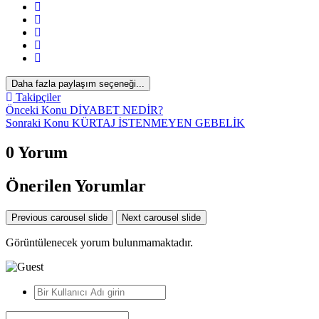
Daha fazla paylaşım seçeneği...
Takipçiler
Önceki Konu
DİYABET NEDİR?
Sonraki Konu
KÜRTAJ İSTENMEYEN GEBELİK
0 Yorum
Önerilen Yorumlar
Previous carousel slide
Next carousel slide
Görüntülenecek yorum bulunmamaktadır.
*