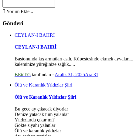
Yorum Ekle...
Gönderi
CEYLAN-I BAHRİ
*
*
CEYLAN-I BAHRİ
*
Bastonunda kış armutları asılı, Küpeştesinde ekmek ayvaları...
kaleminize yüreğinize sağlık.....
*
BEtül55
tarafından ·
Aralik 31, 2025
Ara 31
Ölü ve Karanlık Yıldızlar Şiiri
Ölü ve Karanlık Yıldızlar Şiiri
Bu gece ay çıkacak diyorlar
Denize yatacak tüm yalanlar
Yıldızlarda çıkar mı?
Gökte siyahı yalanlar
Ölü ve karanlık yıldızlar