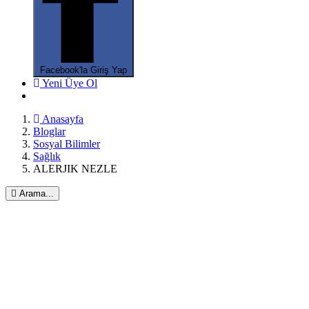
Facebook'la Giriş Yap
Yeni Üye Ol
Anasayfa
Bloglar
Sosyal Bilimler
*
Sağlık
ALERJIK NEZLE
Arama...