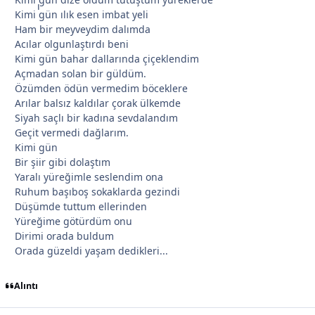
Kimi gün ılık esen imbat yeli
Ham bir meyveydim dalımda
Acılar olgunlaştırdı beni
Kimi gün bahar dallarında çiçeklendim
Açmadan solan bir güldüm.
*
Özümden ödün vermedim böceklere
Arılar balsız kaldılar çorak ülkemde
*
Siyah saçlı bir kadına sevdalandım
Geçit vermedi dağlarım.
Kimi gün
Bir şiir gibi dolaştım
*
Yaralı yüreğimle seslendim ona
Ruhum başıboş sokaklarda gezindi
*
Düşümde tuttum ellerinden
*
Yüreğime götürdüm onu
Dirimi orada buldum
Orada güzeldi yaşam dedikleri...
Alıntı