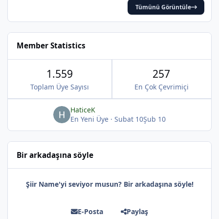
Tümünü Görüntüle
*
Member Statistics
1.559
257
Toplam Üye Sayısı
En Çok Çevrimiçi
HaticeK
En Yeni Üye
·
Subat 10
Şub 10
*
Bir arkadaşına söyle
Şiir Name'yi seviyor musun? Bir arkadaşına söyle!
E-Posta
Paylaş