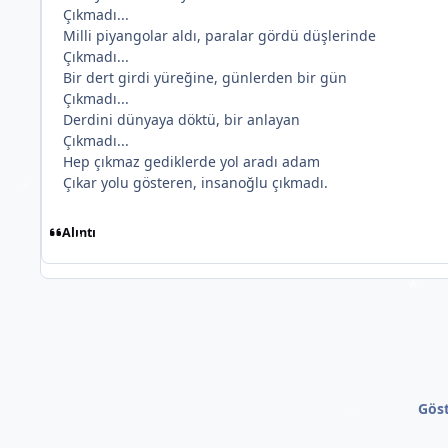
Çıkmadı...
Milli piyangolar aldı, paralar gördü düşlerinde
Çıkmadı...
Bir dert girdi yüreğine, günlerden bir gün
Çıkmadı...
Derdini dünyaya döktü, bir anlayan
Çıkmadı...
Hep çıkmaz gediklerde yol aradı adam
Çıkar yolu gösteren, insanoğlu çıkmadı.
Alıntı
*
Göst