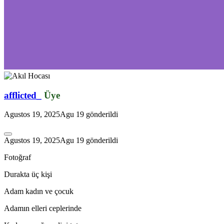
*
afflicted_
Üye
Agustos 19, 2025
Agu 19
gönderildi
Agustos 19, 2025
Agu 19
gönderildi
Fotoğraf
Durakta üç kişi
Adam kadın ve çocuk
Adamın elleri ceplerinde