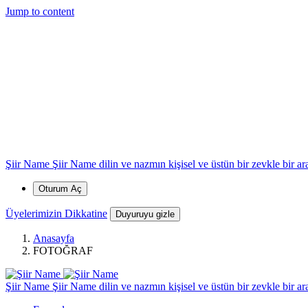
*
*
*
*
Jump to content
Şiir Name
Şiir Name dilin ve nazmın kişisel ve üstün bir zevkle bir arad
Oturum Aç
*
Üyelerimizin Dikkatine
Duyuruyu gizle
Anasayfa
FOTOĞRAF
Şiir Name
Şiir Name dilin ve nazmın kişisel ve üstün bir zevkle bir arad