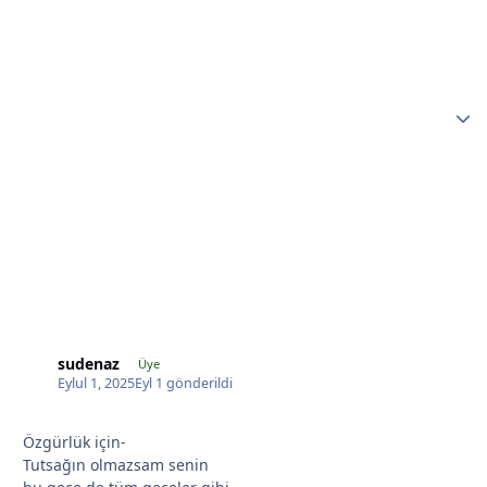
*
*
*
sudenaz
Üye
Eylul 1, 2025
Eyl 1
gönderildi
*
Özgürlük için-
Tutsağın olmazsam senin