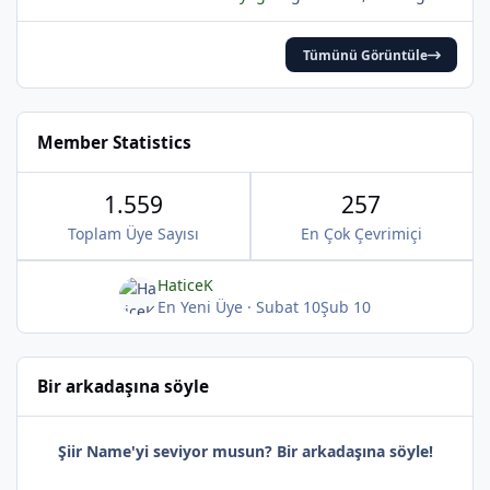
Tümünü Görüntüle
Member Statistics
1.559
257
Toplam Üye Sayısı
En Çok Çevrimiçi
HaticeK
En Yeni Üye
·
Subat 10
Şub 10
Bir arkadaşına söyle
Şiir Name'yi seviyor musun? Bir arkadaşına söyle!