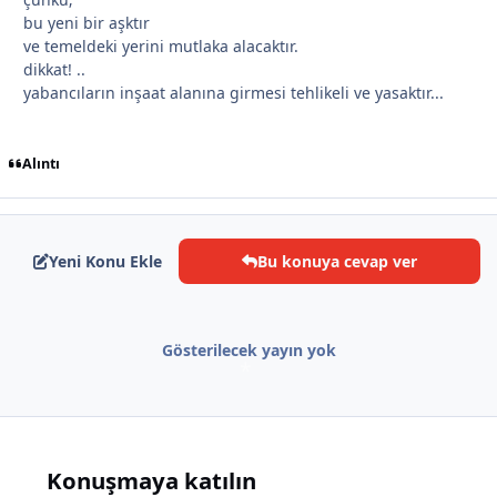
*
bu yeni bir aşktır
ve temeldeki yerini mutlaka alacaktır.
dikkat! ..
yabancıların inşaat alanına girmesi tehlikeli ve yasaktır...
Alıntı
Yeni Konu Ekle
Bu konuya cevap ver
*
Gösterilecek yayın yok
Konuşmaya katılın
*