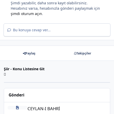
Şimdi yazabilir, daha sonra kayıt olabilirsiniz.
Hesabınız varsa, hesabınızla gönderi paylaşmak için
şimdi oturum açın
.
*
Bu konuya cevap ver...
*
Paylaş
Takipçiler
Şiir - Konu Listesine Git
*
Gönderi
CEYLAN-I BAHRİ
CEYLAN-I BAHRİ