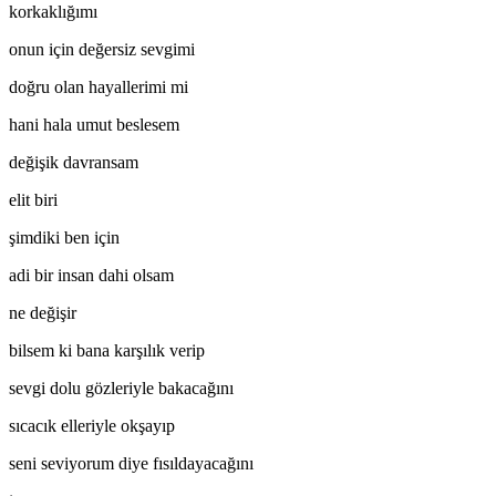
korkaklığımı
onun için değersiz sevgimi
doğru olan hayallerimi mi
hani hala umut beslesem
değişik davransam
elit biri
şimdiki ben için
adi bir insan dahi olsam
ne değişir
bilsem ki bana karşılık verip
sevgi dolu gözleriyle bakacağını
sıcacık elleriyle okşayıp
seni seviyorum diye fısıldayacağını