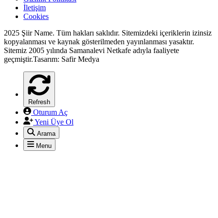
İletişim
Cookies
2025 Şiir Name. Tüm hakları saklıdır. Sitemizdeki içeriklerin izinsiz
kopyalanması ve kaynak gösterilmeden yayınlanması yasaktır.
Sitemiz 2005 yılında Samanalevi Netkafe adıyla faaliyete
geçmiştir.Tasarım: Safir Medya
Refresh
Oturum Aç
Yeni Üye Ol
Arama
*
Menu