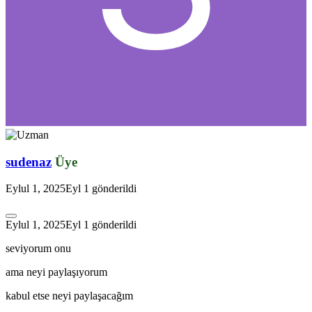
sudenaz
Üye
Eylul 1, 2025
Eyl 1
gönderildi
Eylul 1, 2025
Eyl 1
gönderildi
seviyorum onu
ama neyi paylaşıyorum
kabul etse neyi paylaşacağım