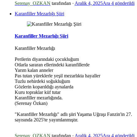
Serenay_OZKAN
tarafından ·
Aralik 4, 2025
Ara 4
gönderildi
Karanfiller Mezarlığı Şiiri
Karanfiller Mezarlığı Şiiri
Karanfiller Mezarlığı
Perilerin diyarındaki çocukluğum
Otlarla sararan ellerindeki karanfillerde
Yarım kalan anneler
Pas tutan yüreklerle yeşil mezarlıkta hayaller
Tuzlu nehirdeki soğukluğum
Gözlerin koparıldığı aynalarda
Kuru topraklar küf tutar
Karanfiller mezarlığında.
(Serenay Özkan)
"Karanfiller Mezarlığı" adlı şiiri Yaşama Uğraşı Fanzin'in 27.
sayısında 2025'te yayımlanmıştır.
Serenay_OZKAN
tarafından ·
Aralik 4, 2025
Ara 4
gönderildi