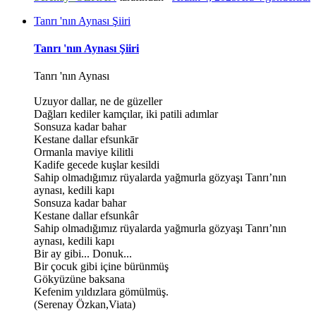
Tanrı 'nın Aynası Şiiri
*
Tanrı 'nın Aynası Şiiri
Tanrı 'nın Aynası
Uzuyor dallar, ne de güzeller
Dağları kediler kamçılar, iki patili adımlar
Sonsuza kadar bahar
Kestane dallar efsunkār
Ormanla maviye kilitli
Kadife gecede kuşlar kesildi
Sahip olmadığımız rüyalarda yağmurla gözyaşı Tanrı’nın
aynası, kedili kapı
Sonsuza kadar bahar
Kestane dallar efsunkâr
Sahip olmadığımız rüyalarda yağmurla gözyaşı Tanrı’nın
aynası, kedili kapı
Bir ay gibi... Donuk...
Bir çocuk gibi içine bürünmüş
Gökyüzüne baksana
Kefenim yıldızlara gömülmüş.
(Serenay Özkan,Viata)