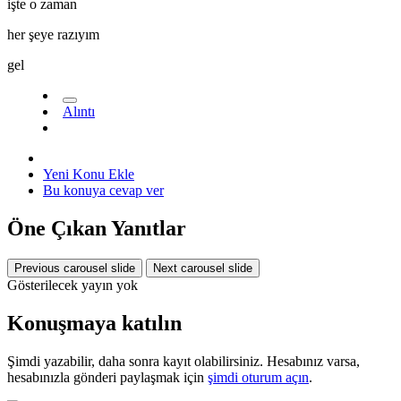
işte o zaman
her şeye razıyım
gel
Alıntı
Yeni Konu Ekle
Bu konuya cevap ver
Öne Çıkan Yanıtlar
Previous carousel slide
Next carousel slide
Gösterilecek yayın yok
Konuşmaya katılın
Şimdi yazabilir, daha sonra kayıt olabilirsiniz. Hesabınız varsa,
hesabınızla gönderi paylaşmak için
şimdi oturum açın
.