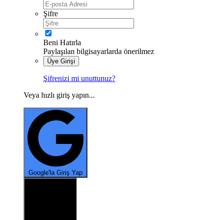
Şifre
Beni Hatırla
Paylaşılan bilgisayarlarda önerilmez
Üye Girişi
Şifrenizi mi unuttunuz?
Veya hızlı giriş yapın...
*
Google'la Giriş Yap