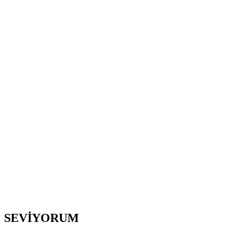
*
*
SEVİYORUM