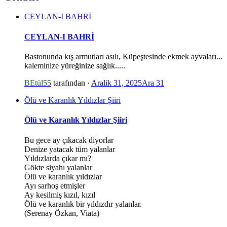
CEYLAN-I BAHRİ
CEYLAN-I BAHRİ
Bastonunda kış armutları asılı, Küpeştesinde ekmek ayvaları...
kaleminize yüreğinize sağlık.....
BEtül55
tarafından ·
Aralik 31, 2025
Ara 31
Ölü ve Karanlık Yıldızlar Şiiri
Ölü ve Karanlık Yıldızlar Şiiri
Bu gece ay çıkacak diyorlar
Denize yatacak tüm yalanlar
Yıldızlarda çıkar mı?
Gökte siyahı yalanlar
Ölü ve karanlık yıldızlar
Ayı sarhoş etmişler
Ay kesilmiş kızıl, kızıl
Ölü ve karanlık bir yıldızdır yalanlar.
(Serenay Özkan, Viata)