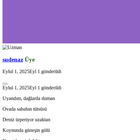
sudenaz
Üye
Eylul 1, 2025
Eyl 1
gönderildi
Eylul 1, 2025
Eyl 1
gönderildi
Uyandım, dağlarda duman
Ovada sabahın tütsüsü
*
Deniz ürperiyor uzaktan
Koynunda güneşin gülü