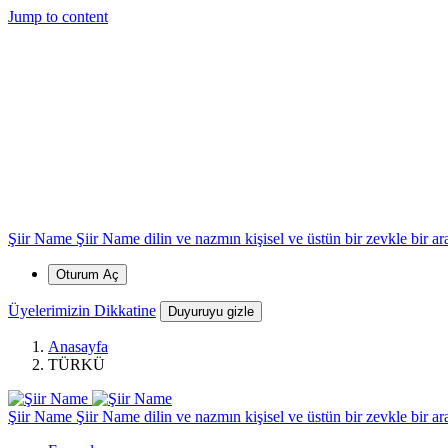
*
*
*
*
Jump to content
*
Şiir Name
Şiir Name dilin ve nazmın kişisel ve üstün bir zevkle bir arad
*
Oturum Aç
Üyelerimizin Dikkatine
Duyuruyu gizle
Anasayfa
TÜRKÜ
Şiir Name
Şiir Name dilin ve nazmın kişisel ve üstün bir zevkle bir arad