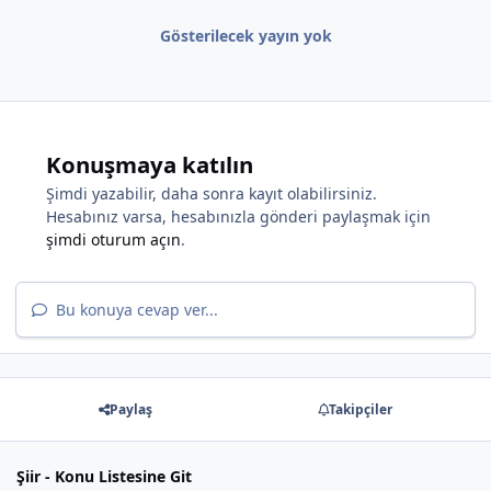
Gösterilecek yayın yok
*
Konuşmaya katılın
Şimdi yazabilir, daha sonra kayıt olabilirsiniz.
*
Hesabınız varsa, hesabınızla gönderi paylaşmak için
şimdi oturum açın
.
Bu konuya cevap ver...
*
*
Paylaş
Takipçiler
Şiir - Konu Listesine Git