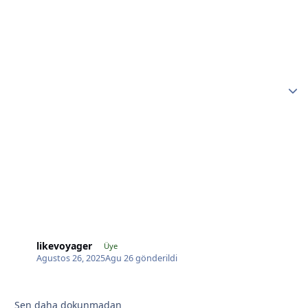
likevoyager
Üye
Agustos 26, 2025
Agu 26
gönderildi
*
Sen daha dokunmadan