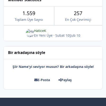
1.559
257
Toplam Üye Sayısı
En Çok Çevrimiçi
*
HaticeK
En Yeni Üye
·
Subat 10
Şub 10
Bir arkadaşına söyle
Şiir Name'yi seviyor musun? Bir arkadaşına söyle!
E-Posta
Paylaş