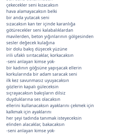
*
çekecekler seni kızacaksın
hava alamayacaksın belki
bir anda yutacak seni
sızacaksın kan ter içinde karanlığa
götürecekler seni kalabalıklardan
mavilerden, beton yığınlarının gölgesinden
sesler değecek kulağına
bir dolu bakış düşecek yüzüne
irili ufaklı sırıtacaklar, korkacaksın
-seni anlayan kimse yok-
bir kadının göğsüne yapışacak ellerin
*
korkularında bir adam saracak seni
ilk kez savunmasız uyuyacaksın
gözlerin kapalı güleceksin
sıçrayacaksın bakışların dilsiz
duyduklarına ses olacaksın
ellerini kullanacaksın ayaklarını çekmek için
kalkmak için ayaklarını
*
her şeyi tadında tanımak isteyeceksin
elinden alacaklar, bakacaksın
-seni anlayan kimse yok-
*