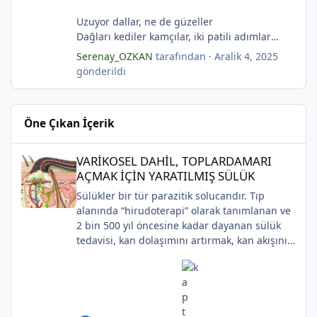
(Serenay Özkan)
Uzuyor dallar, ne de güzeller
"Karanfiller Mezarlığı" adlı şiiri Yaşama Uğraşı
Dağları kediler kamçılar, iki patili adımlar
Fanzin'in 27. sayısında 2025'te yayımlanmıştır.
Sonsuza kadar bahar
Serenay_OZKAN
tarafından ·
Aralik 4, 2025
*
Kestane dallar efsunkār
gönderildi
Ormanla maviye kilitli
Kadife gecede kuşlar kesildi
Sahip olmadığımız rüyalarda yağmurla
Öne Çıkan İçerik
gözyaşı Tanrı’nın aynası, kedili kapı
Sonsuza kadar bahar
VARİKOSEL DAHİL, TOPLARDAMARI AÇMAK İÇİN YARATILMIŞ SÜ
Kestane dallar efsunkâr
VARİKOSEL DAHİL, TOPLARDAMARI
Sahip olmadığımız rüyalarda yağmurla
AÇMAK İÇİN YARATILMIŞ SÜLÜK
gözyaşı Tanrı’nın aynası, kedili kapı
Sülükler bir tür parazitik solucandır. Tıp
Bir ay gibi... Donuk...
alanında “hirudoterapi” olarak tanımlanan ve
Bir çocuk gibi içine bürünmüş
2 bin 500 yıl öncesine kadar dayanan sülük
Gökyüzüne baksana
tedavisi, kan dolaşımını artırmak, kan akışını
Kefenim yıldızlara gömülmüş.
iyileştirmek ve iyileşmeyi desteklemek için
(Serenay Özkan,Viata)
yaraya sülük uygulanmasını içerir.
Uygulaması zaman içinde değişiklik gösterse
de, modern cerrahide kullanılmaya devam
etmektedir.Günümüzde çoğunlukla plastik ve