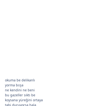
*
okuma be delikanlı
yorma boşa
ne kendini ne beni
*
bu gazeller sıktı be
koysana yüreğini ortaya
tabi duruyorsa hala