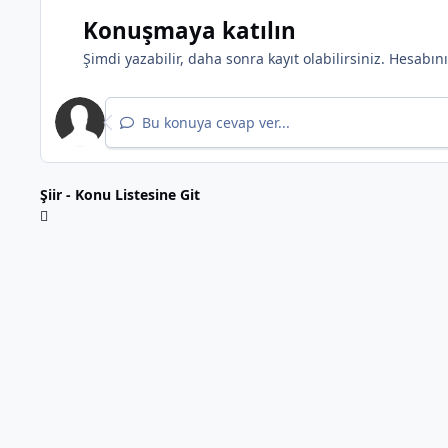
Konuşmaya katılın
Şimdi yazabilir, daha sonra kayıt olabilirsiniz. Hesabı
Bu konuya cevap ver...
*
Şiir - Konu Listesine Git
*