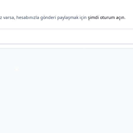
nız varsa, hesabınızla gönderi paylaşmak için
şimdi oturum açın
.
*
*