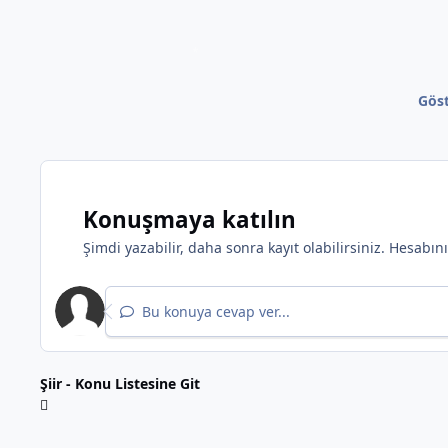
Göst
Konuşmaya katılın
Şimdi yazabilir, daha sonra kayıt olabilirsiniz. Hesabı
Bu konuya cevap ver...
Şiir - Konu Listesine Git