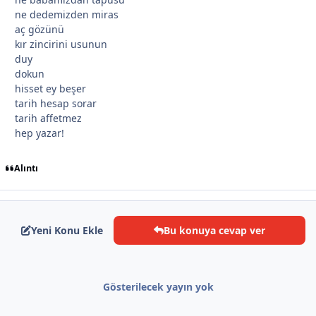
ne dedemizden miras
aç gözünü
kır zincirini usunun
duy
dokun
hisset ey beşer
tarih hesap sorar
*
tarih affetmez
hep yazar!
Alıntı
Yeni Konu Ekle
Bu konuya cevap ver
Gösterilecek yayın yok