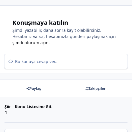
Konuşmaya katılın
Şimdi yazabilir, daha sonra kayıt olabilirsiniz.
Hesabınız varsa, hesabınızla gönderi paylaşmak için
*
şimdi oturum açın
.
Bu konuya cevap ver...
*
*
Paylaş
Takipçiler
Şiir - Konu Listesine Git