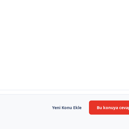
Yeni Konu Ekle
Bu konuya ceva