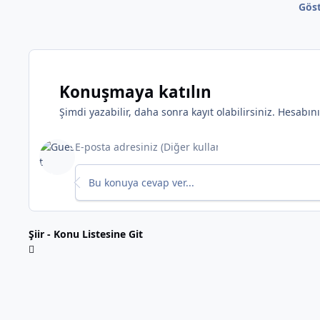
Göst
Konuşmaya katılın
*
Şimdi yazabilir, daha sonra kayıt olabilirsiniz. Hesabı
Bu konuya cevap ver...
Şiir - Konu Listesine Git