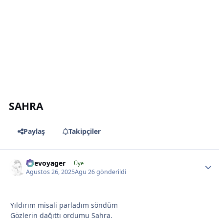
*
SAHRA
Paylaş
Takipçiler
likevoyager
Üye
Agustos 26, 2025
Agu 26
gönderildi
*
Yıldırım misali parladım söndüm
Gözlerin dağıttı ordumu Sahra.