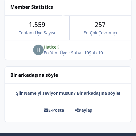
Member Statistics
*
1.559
257
Toplam Üye Sayısı
En Çok Çevrimiçi
HaticeK
En Yeni Üye
·
Subat 10
Şub 10
Bir arkadaşına söyle
Şiir Name'yi seviyor musun? Bir arkadaşına söyle!
E-Posta
Paylaş