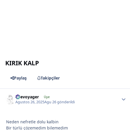
*
*
KIRIK KALP
Paylaş
Takipçiler
likevoyager
Üye
Agustos 26, 2025
Agu 26
gönderildi
*
Neden nefretle dolu kalbin
Bir türlü çözemedim bilemedim