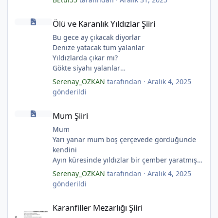
*
Ölü ve Karanlık Yıldızlar Şiiri
Ölü ve Karanlık Yıldızlar Şiiri
Bu gece ay çıkacak diyorlar
*
Denize yatacak tüm yalanlar
Yıldızlarda çıkar mı?
Gökte siyahı yalanlar
Ölü ve karanlık yıldızlar
Serenay_OZKAN
tarafından ·
Aralik 4, 2025
Ayı sarhoş etmişler
gönderildi
Ay kesilmiş kızıl, kızıl
Mum Şiiri
Ölü ve karanlık bir yıldızdır yalanlar.
Mum Şiiri
*
(Serenay Özkan, Viata)
Mum
*
Yarı yanar mum boş çerçevede gördüğünde
kendini
Ayın küresinde yıldızlar bir çember yaratmış
Çocukların rüyalarını.
Serenay_OZKAN
tarafından ·
Aralik 4, 2025
Gıcırdayan tahta evimizdeki mumlar
gönderildi
Bizi bizlere gösteren fenermiş.
Karanfiller Mezarlığı Şiiri
Bataklıkların çevirdiği ormanda
Karanfiller Mezarlığı Şiiri
Fenerler bir başka yanarmış.