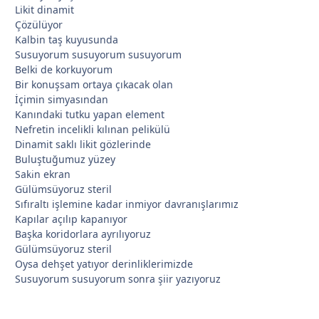
Likit dinamit
Çözülüyor
Kalbin taş kuyusunda
Susuyorum susuyorum susuyorum
Belki de korkuyorum
Bir konuşsam ortaya çıkacak olan
İçimin simyasından
Kanındaki tutku yapan element
Nefretin incelikli kılınan pelikülü
Dinamit saklı likit gözlerinde
Buluştuğumuz yüzey
*
Sakin ekran
Gülümsüyoruz steril
Sıfıraltı işlemine kadar inmiyor davranışlarımız
*
Kapılar açılıp kapanıyor
*
Başka koridorlara ayrılıyoruz
Gülümsüyoruz steril
Oysa dehşet yatıyor derinliklerimizde
Susuyorum susuyorum sonra şiir yazıyoruz
*
*