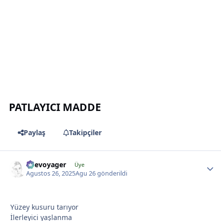
*
*
PATLAYICI MADDE
*
Paylaş
Takipçiler
likevoyager
Üye
Agustos 26, 2025
Agu 26
gönderildi
Yüzey kusuru tarıyor
İlerleyici yaşlanma