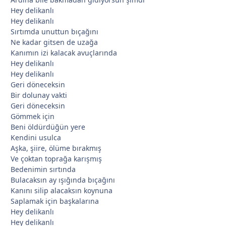
Hey delikanlı
Hey delikanlı
Sırtımda unuttun bıçağını
*
Ne kadar gitsen de uzağa
Kanımın izi kalacak avuçlarında
Hey delikanlı
Hey delikanlı
Geri döneceksin
Bir dolunay vakti
Geri döneceksin
Gömmek için
*
Beni öldürdüğün yere
Kendini usulca
Aşka, şiire, ölüme bırakmış
Ve çoktan toprağa karışmış
Bedenimin sırtında
Bulacaksın ay ışığında bıçağını
Kanını silip alacaksın koynuna
Saplamak için başkalarına
Hey delikanlı
Hey delikanlı