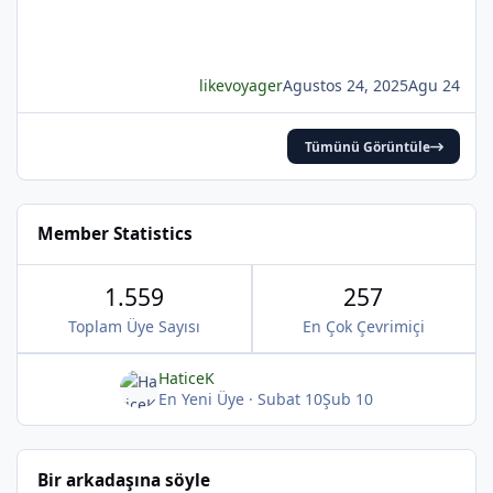
*
likevoyager
Agustos 24, 2025
Agu 24
*
*
Tümünü Görüntüle
Member Statistics
1.559
257
Toplam Üye Sayısı
En Çok Çevrimiçi
HaticeK
En Yeni Üye
·
Subat 10
Şub 10
*
Bir arkadaşına söyle