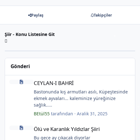
Paylaş
Takipçiler
*
Şiir - Konu Listesine Git
Gönderi
CEYLAN-I BAHRİ
CEYLAN-I BAHRİ
Bastonunda kış armutları asılı, Küpeştesinde
ekmek ayvaları... kaleminize yüreğinize
sağlık.....
BEtül55
tarafından ·
Aralik 31, 2025
*
Ölü ve Karanlık Yıldızlar Şiiri
Ölü ve Karanlık Yıldızlar Şiiri
Bu gece ay çıkacak diyorlar