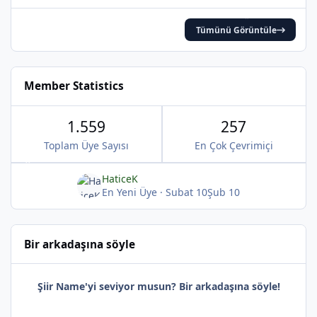
Tümünü Görüntüle
Member Statistics
*
1.559
257
Toplam Üye Sayısı
En Çok Çevrimiçi
HaticeK
*
En Yeni Üye
·
Subat 10
Şub 10
Bir arkadaşına söyle
Şiir Name'yi seviyor musun? Bir arkadaşına söyle!