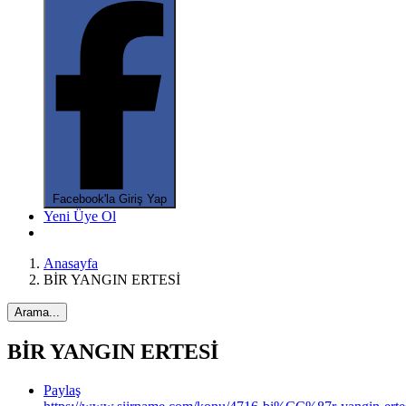
Facebook'la Giriş Yap
Yeni Üye Ol
Anasayfa
BİR YANGIN ERTESİ
Arama...
BİR YANGIN ERTESİ
Paylaş