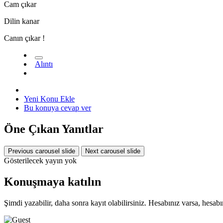
Cam çıkar
Dilin kanar
Canın çıkar !
Alıntı
Yeni Konu Ekle
Bu konuya cevap ver
Öne Çıkan Yanıtlar
*
Previous carousel slide
Next carousel slide
Gösterilecek yayın yok
Konuşmaya katılın
Şimdi yazabilir, daha sonra kayıt olabilirsiniz. Hesabınız varsa, hesa