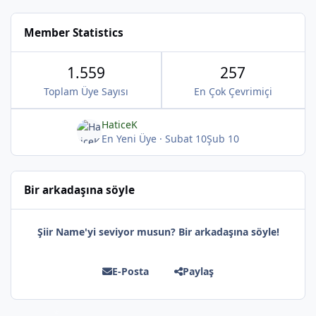
Member Statistics
1.559
257
Toplam Üye Sayısı
En Çok Çevrimiçi
HaticeK
En Yeni Üye
·
Subat 10
Şub 10
*
Bir arkadaşına söyle
Şiir Name'yi seviyor musun? Bir arkadaşına söyle!
E-Posta
Paylaş