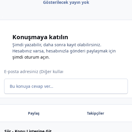
Gösterilecek yayın yok
Konuşmaya katılın
Şimdi yazabilir, daha sonra kayıt olabilirsiniz.
Hesabınız varsa, hesabınızla gönderi paylaşmak için
şimdi oturum açın
.
*
Bu konuya cevap ver...
Paylaş
Takipçiler
*
Şiir - Konu Listesine Git