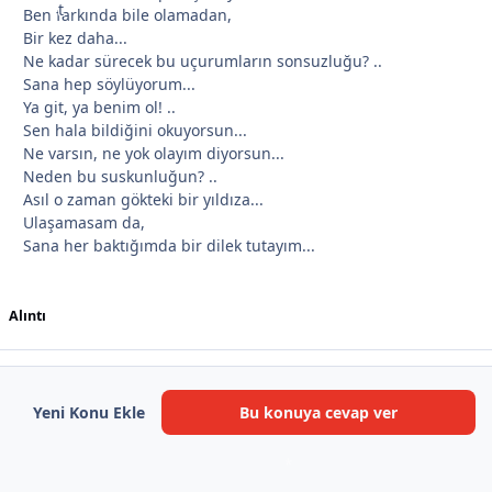
Ben farkında bile olamadan,
Bir kez daha...
*
Ne kadar sürecek bu uçurumların sonsuzluğu? ..
Sana hep söylüyorum...
Ya git, ya benim ol! ..
*
Sen hala bildiğini okuyorsun...
Ne varsın, ne yok olayım diyorsun...
*
Neden bu suskunluğun? ..
Asıl o zaman gökteki bir yıldıza...
Ulaşamasam da,
Sana her baktığımda bir dilek tutayım...
*
Alıntı
Yeni Konu Ekle
Bu konuya cevap ver