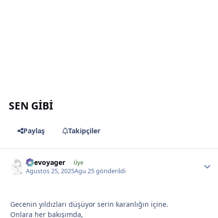
*
*
*
SEN GİBİ
Paylaş
Takipçiler
likevoyager
Üye
Agustos 25, 2025
Agu 25
gönderildi
Gecenin yıldızları düşüyor serin karanlığın içine.
*
Onlara her bakışımda,