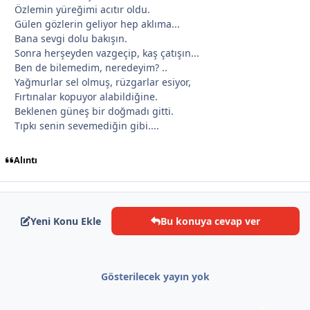
Özlemin yüreğimi acıtır oldu.
Gülen gözlerin geliyor hep aklıma...
Bana sevgi dolu bakışın.
*
Sonra herşeyden vazgeçip, kaş çatışın...
Ben de bilemedim, neredeyim? ..
Yağmurlar sel olmuş, rüzgarlar esiyor,
Fırtınalar kopuyor alabildiğine.
Beklenen güneş bir doğmadı gitti.
Tıpkı senin sevemediğin gibi....
Alıntı
*
*
Yeni Konu Ekle
Bu konuya cevap ver
Gösterilecek yayın yok
*