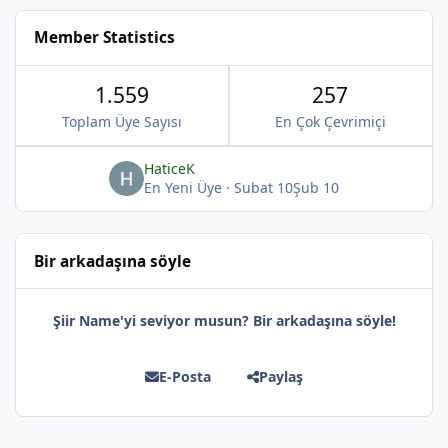
Member Statistics
1.559
257
Toplam Üye Sayısı
En Çok Çevrimiçi
*
HaticeK
En Yeni Üye
·
Subat 10
Şub 10
*
Bir arkadaşına söyle
Şiir Name'yi seviyor musun? Bir arkadaşına söyle!
E-Posta
Paylaş