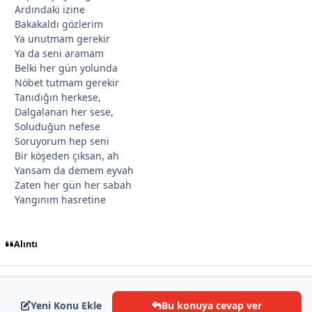
Ardındaki izine
Bakakaldı gözlerim
Ya unutmam gerekir
*
Ya da seni aramam
Belki her gün yolunda
Nöbet tutmam gerekir
Tanıdığın herkese,
Dalgalanan her sese,
Soluduğun nefese
Soruyorum hep seni
Bir köşeden çıksan, ah
Yansam da demem eyvah
Zaten her gün her sabah
Yangınım hasretine
*
Alıntı
*
*
*
Yeni Konu Ekle
Bu konuya cevap ver