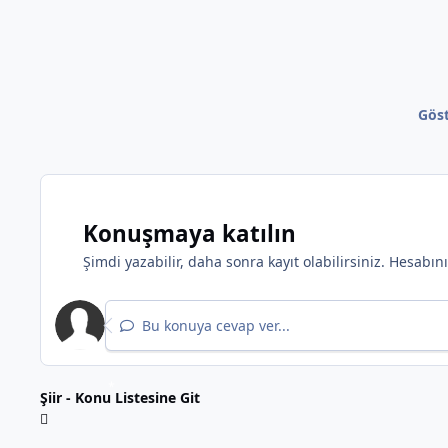
Göst
Konuşmaya katılın
Şimdi yazabilir, daha sonra kayıt olabilirsiniz. Hesabı
Bu konuya cevap ver...
Şiir - Konu Listesine Git