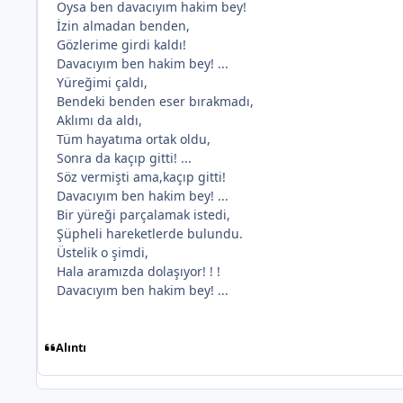
Oysa ben davacıyım hakim bey!
İzin almadan benden,
Gözlerime girdi kaldı!
Davacıyım ben hakim bey! ...
Yüreğimi çaldı,
Bendeki benden eser bırakmadı,
Aklımı da aldı,
Tüm hayatıma ortak oldu,
Sonra da kaçıp gitti! ...
Söz vermişti ama,kaçıp gitti!
Davacıyım ben hakim bey! ...
Bir yüreği parçalamak istedi,
Şüpheli hareketlerde bulundu.
Üstelik o şimdi,
Hala aramızda dolaşıyor! ! !
Davacıyım ben hakim bey! ...
Alıntı