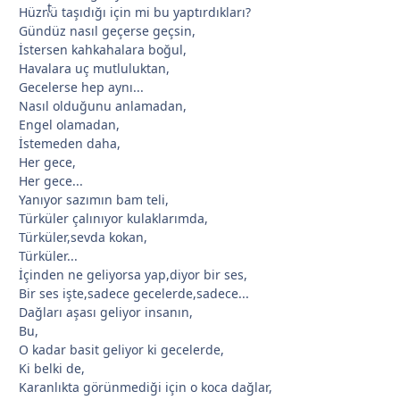
Hüznü taşıdığı için mi bu yaptırdıkları?
Gündüz nasıl geçerse geçsin,
İstersen kahkahalara boğul,
Havalara uç mutluluktan,
Gecelerse hep aynı...
Nasıl olduğunu anlamadan,
Engel olamadan,
İstemeden daha,
Her gece,
Her gece...
Yanıyor sazımın bam teli,
Türküler çalınıyor kulaklarımda,
Türküler,sevda kokan,
Türküler...
İçinden ne geliyorsa yap,diyor bir ses,
Bir ses işte,sadece gecelerde,sadece...
Dağları aşası geliyor insanın,
Bu,
O kadar basit geliyor ki gecelerde,
Ki belki de,
Karanlıkta görünmediği için o koca dağlar,