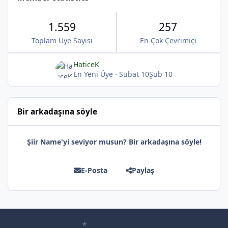
1.559
257
Toplam Üye Sayısı
En Çok Çevrimiçi
HaticeK
En Yeni Üye
·
Subat 10
Şub 10
*
Bir arkadaşına söyle
Şiir Name'yi seviyor musun? Bir arkadaşına söyle!
E-Posta
Paylaş
*
*
*
*