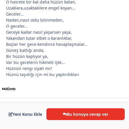
O hasrete bir kat daha hüzün katan,
Uzaklara,uzaktakilere engel koyan...
Geceler...
Neden,nasıl oldu bilinmeden,
O geceler...
Geceye kadar nasıl yaşarsan yaşa,
Yakandan tutar elbet o karanlıklar,
Başlar her gece kendince hesaplaşmalar...
Güneş battığı anda,
Bir hüzün kaplıyor ya,
Var bu gecelerin hikmeti işte...
Hüznün rengi siyah mı?
*
*
Hüznü taşıdığı için mi bu yaptırdıkları
Alıntı
Yeni Konu Ekle
Bu konuya cevap ver