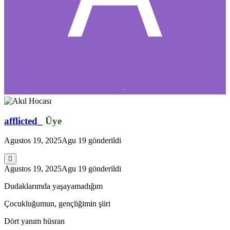
*
afflicted_
Üye
Agustos 19, 2025
Agu 19
gönderildi
Agustos 19, 2025
Agu 19
gönderildi
Dudaklarımda yaşayamadığım
Çocukluğumun, gençliğimin şiiri
Dört yanım hüsran