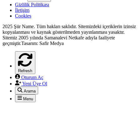
Gizlilik Politikası
İletişim
Cookies
2025 Şiir Name. Tüm hakları saklıdır. Sitemizdeki içeriklerin izinsiz
kopyalanması ve kaynak gösterilmeden yayınlanması yasaktır.
Sitemiz 2005 yılında Samanalevi Netkafe adıyla faaliyete
geçmiştir.Tasarım: Safir Medya
Refresh
Oturum Aç
Yeni Üye Ol
Arama
*
Menu