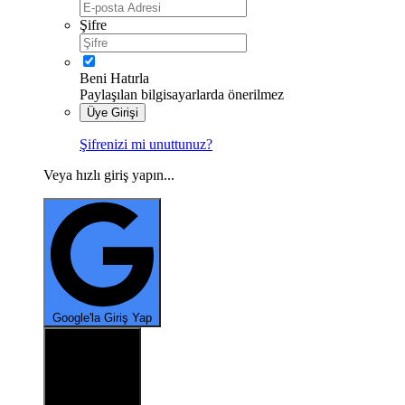
Şifre
Beni Hatırla
Paylaşılan bilgisayarlarda önerilmez
Üye Girişi
Şifrenizi mi unuttunuz?
Veya hızlı giriş yapın...
Google'la Giriş Yap