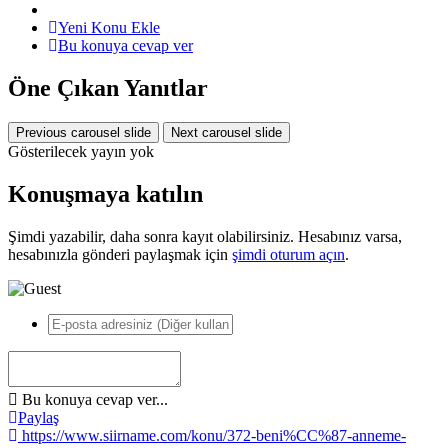
Yeni Konu Ekle
Bu konuya cevap ver
Öne Çıkan Yanıtlar
Previous carousel slide
Next carousel slide
Gösterilecek yayın yok
Konuşmaya katılın
Şimdi yazabilir, daha sonra kayıt olabilirsiniz. Hesabınız varsa,
hesabınızla gönderi paylaşmak için
şimdi oturum açın
.
Bu konuya cevap ver...
Paylaş
https://www.siirname.com/konu/372-beni%CC%87-anneme-