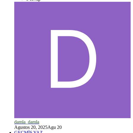
damla_damla
Agustos 20, 2025
Agu 20
GEÇMİŞ YAZ