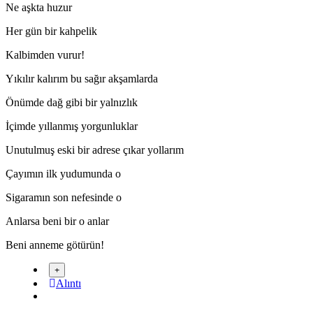
Ne aşkta huzur
Her gün bir kahpelik
Kalbimden vurur!
Yıkılır kalırım bu sağır akşamlarda
Önümde dağ gibi bir yalnızlık
İçimde yıllanmış yorgunluklar
Unutulmuş eski bir adrese çıkar yollarım
Çayımın ilk yudumunda o
Sigaramın son nefesinde o
Anlarsa beni bir o anlar
*
Beni anneme götürün!
Alıntı