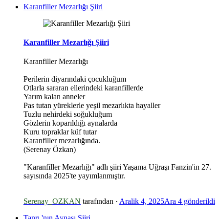
Karanfiller Mezarlığı Şiiri
Karanfiller Mezarlığı Şiiri
Karanfiller Mezarlığı
Perilerin diyarındaki çocukluğum
Otlarla sararan ellerindeki karanfillerde
Yarım kalan anneler
Pas tutan yüreklerle yeşil mezarlıkta hayaller
Tuzlu nehirdeki soğukluğum
Gözlerin koparıldığı aynalarda
Kuru topraklar küf tutar
Karanfiller mezarlığında.
(Serenay Özkan)
"Karanfiller Mezarlığı" adlı şiiri Yaşama Uğraşı Fanzin'in 27.
sayısında 2025'te yayımlanmıştır.
Serenay_OZKAN
tarafından ·
Aralik 4, 2025
Ara 4
gönderildi
Tanrı 'nın Aynası Şiiri