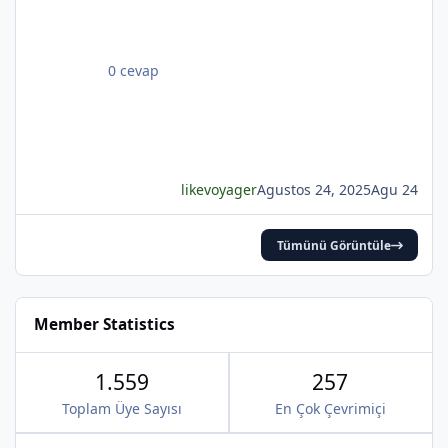
BEYATLI
*
0 cevap
*
*
likevoyager
Agustos 24, 2025
Agu 24
*
Tümünü Görüntüle
*
*
Member Statistics
1.559
257
Toplam Üye Sayısı
En Çok Çevrimiçi