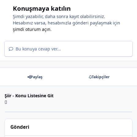
Konuşmaya katılın
Şimdi yazabilir, daha sonra kayıt olabilirsiniz.
*
Hesabınız varsa, hesabınızla gönderi paylaşmak için
şimdi oturum açın
.
Bu konuya cevap ver...
Paylaş
Takipçiler
*
Şiir - Konu Listesine Git
Gönderi
*