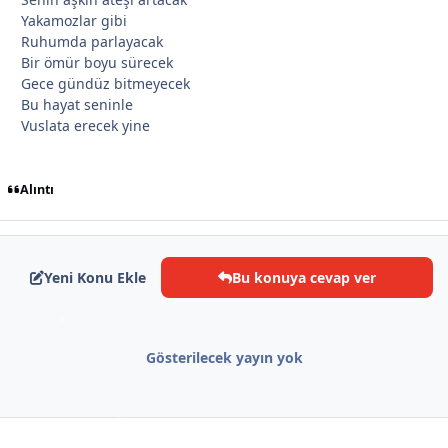
Yakamozlar gibi
Ruhumda parlayacak
Bir ömür boyu sürecek
Gece gündüz bitmeyecek
Bu hayat seninle
Vuslata erecek yine
*
Alıntı
Yeni Konu Ekle
Bu konuya cevap ver
*
Gösterilecek yayın yok