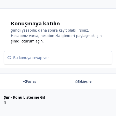
Konuşmaya katılın
Şimdi yazabilir, daha sonra kayıt olabilirsiniz.
*
Hesabınız varsa, hesabınızla gönderi paylaşmak için
şimdi oturum açın
.
Bu konuya cevap ver...
Paylaş
Takipçiler
*
*
Şiir - Konu Listesine Git