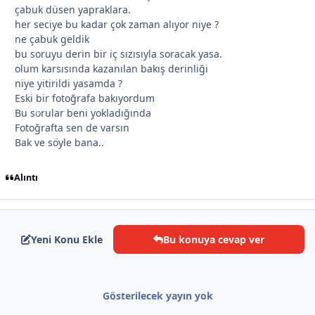
çabuk düsen yapraklara.
her seciye bu kadar çok zaman alıyor niye ?
ne çabuk geldik
bu soruyu derin bir iç sızısıyla soracak yasa.
olum karsısında kazanılan bakış derinliği
niye yitirildi yasamda ?
Eski bir fotoğrafa bakıyordum
*
Bu sorular beni yokladığında
Fotoğrafta sen de varsın
Bak ve söyle bana..
Alıntı
*
Yeni Konu Ekle
Bu konuya cevap ver
Gösterilecek yayın yok