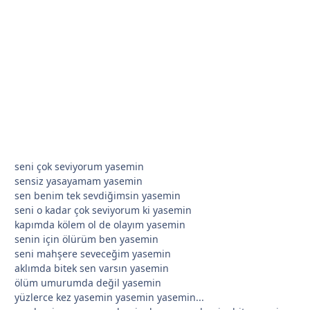
*
*
seni çok seviyorum yasemin
sensiz yasayamam yasemin
sen benim tek sevdiğimsin yasemin
seni o kadar çok seviyorum ki yasemin
kapımda kölem ol de olayım yasemin
senin için ölürüm ben yasemin
seni mahşere seveceğim yasemin
aklımda bitek sen varsın yasemin
*
ölüm umurumda değil yasemin
yüzlerce kez yasemin yasemin yasemin...