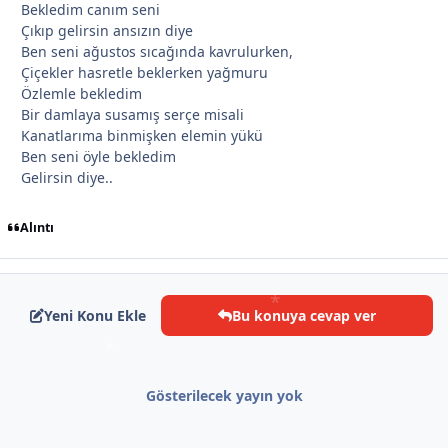
*
Bekledim canım seni
Çıkıp gelirsin ansızın diye
Ben seni ağustos sıcağında kavrulurken,
Çiçekler hasretle beklerken yağmuru
Özlemle bekledim
Bir damlaya susamış serçe misali
Kanatlarıma binmişken elemin yükü
*
Ben seni öyle bekledim
*
Gelirsin diye..
Alıntı
Yeni Konu Ekle
Bu konuya cevap ver
*
Gösterilecek yayın yok