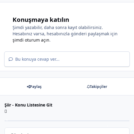
*
Konuşmaya katılın
Şimdi yazabilir, daha sonra kayıt olabilirsiniz.
Hesabınız varsa, hesabınızla gönderi paylaşmak için
şimdi oturum açın
.
*
Bu konuya cevap ver...
Paylaş
Takipçiler
Şiir - Konu Listesine Git
*
*