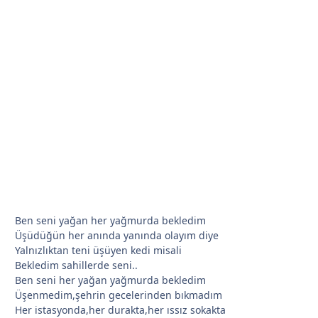
*
Ben seni yağan her yağmurda bekledim
Üşüdüğün her anında yanında olayım diye
*
Yalnızlıktan teni üşüyen kedi misali
Bekledim sahillerde seni..
Ben seni her yağan yağmurda bekledim
Üşenmedim,şehrin gecelerinden bıkmadım
Her istasyonda,her durakta,her ıssız sokakta