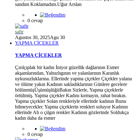
sandım Koklamadım.Uğur Arslan
0 cevap
safir
Agustos 30, 2025
Agu 30
YAPMA ÇİÇEKLER
YAPMA ÇİÇEKLER
*
Çırılçıplak bir kadın İniyor güzellik dağlarının Esmer
akşamlarından, Yalnızlıgının ve yalanlarının Karanlık
uykusuzluklarına. Ellerinde yapma çiçekler Çiçekler yalana
ve ölüme yakın Kadının sakladıklarının Günlere gecelere
bölünmüşÜşümüşlüğüBakın Sizlerle, Yapma çiçeklerle
örtülmüş. Yapma çiçekler Kadını kırmayın, rahat bırakın.
Yapma çiçekler Solan renkleriyle ellerinde kadının Bunu
bilmeyecekler. Yapma çiçeklerin renkleri soluyor Kadının
ellerinde Ah o çılgın renkler Kadının gözlerinde Soldukça
*
kadın daha da esmer
0 cevap