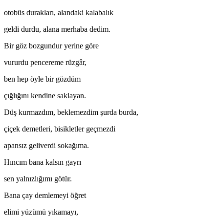
otobüs durakları, alandaki kalabalık
geldi durdu, alana merhaba dedim.
Bir göz bozgundur yerine göre
vururdu pencereme rüzgâr,
ben hep öyle bir gözdüm
çığlığını kendine saklayan.
Düş kurmazdım, beklemezdim şurda burda,
çiçek demetleri, bisikletler geçmezdi
apansız geliverdi sokağıma.
Hıncım bana kalsın gayrı
sen yalnızlığımı götür.
Bana çay demlemeyi öğret
elimi yüzümü yıkamayı,