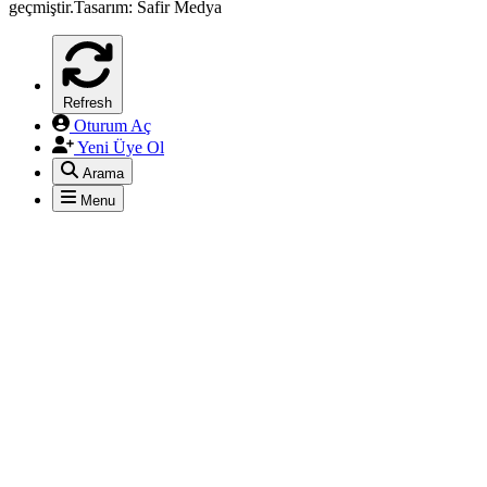
geçmiştir.Tasarım: Safir Medya
*
Refresh
Oturum Aç
Yeni Üye Ol
Arama
Menu