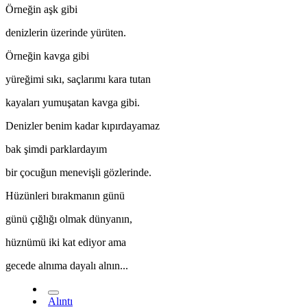
Örneğin aşk gibi
denizlerin üzerinde yürüten.
Örneğin kavga gibi
yüreğimi sıkı, saçlarımı kara tutan
kayaları yumuşatan kavga gibi.
Denizler benim kadar kıpırdayamaz
*
bak şimdi parklardayım
bir çocuğun menevişli gözlerinde.
Hüzünleri bırakmanın günü
günü çığlığı olmak dünyanın,
hüznümü iki kat ediyor ama
gecede alnıma dayalı alnın...
Alıntı