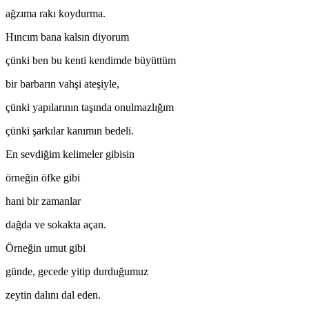
ağzıma rakı koydurma.
Hıncım bana kalsın diyorum
çünki ben bu kenti kendimde büyüttüm
bir barbarın vahşi ateşiyle,
çünki yapılarının taşında onulmazlığım
çünki şarkılar kanımın bedeli.
En sevdiğim kelimeler gibisin
örneğin öfke gibi
hani bir zamanlar
dağda ve sokakta açan.
Örneğin umut gibi
günde, gecede yitip durduğumuz
zeytin dalını dal eden.