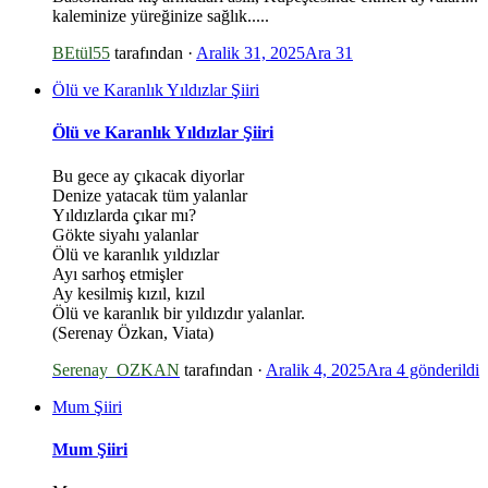
kaleminize yüreğinize sağlık.....
BEtül55
tarafından ·
Aralik 31, 2025
Ara 31
Ölü ve Karanlık Yıldızlar Şiiri
Ölü ve Karanlık Yıldızlar Şiiri
Bu gece ay çıkacak diyorlar
Denize yatacak tüm yalanlar
Yıldızlarda çıkar mı?
Gökte siyahı yalanlar
Ölü ve karanlık yıldızlar
Ayı sarhoş etmişler
Ay kesilmiş kızıl, kızıl
Ölü ve karanlık bir yıldızdır yalanlar.
(Serenay Özkan, Viata)
Serenay_OZKAN
tarafından ·
Aralik 4, 2025
Ara 4
gönderildi
Mum Şiiri
Mum Şiiri