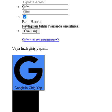
Şifre
Beni Hatırla
Paylaşılan bilgisayarlarda önerilmez
Üye Girişi
*
Şifrenizi mi unuttunuz?
Veya hızlı giriş yapın...
*
Google'la Giriş Yap