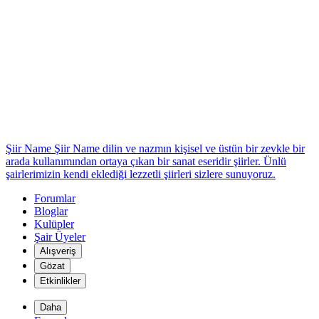
*
Şiir Name
Şiir Name dilin ve nazmın kişisel ve üstün bir zevkle bir
arada kullanımından ortaya çıkan bir sanat eseridir şiirler. Ünlü
şairlerimizin kendi eklediği lezzetli şiirleri sizlere sunuyoruz.
Forumlar
Bloglar
Kulüpler
Şair Üyeler
Alışveriş
*
Gözat
Etkinlikler
Daha