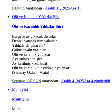
BEtül55
tarafından ·
Aralik 31, 2025
Ara 31
Ölü ve Karanlık Yıldızlar Şiiri
Ölü ve Karanlık Yıldızlar Şiiri
Bu gece ay çıkacak diyorlar
Denize yatacak tüm yalanlar
Yıldızlarda çıkar mı?
Gökte siyahı yalanlar
Ölü ve karanlık yıldızlar
Ayı sarhoş etmişler
Ay kesilmiş kızıl, kızıl
Ölü ve karanlık bir yıldızdır yalanlar.
(Serenay Özkan, Viata)
Serenay_OZKAN
tarafından ·
Aralik 4, 2025
Ara 4
gönderildi
Mum Şiiri
Mum Şiiri
*
Mum