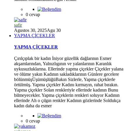
0 cevap
safir
Agustos 30, 2025
Agu 30
YAPMA ÇİÇEKLER
YAPMA ÇİÇEKLER
*
Çırılçıplak bir kadın İniyor güzellik dağlarının Esmer
akşamlarından, Yalnızlıgının ve yalanlarının Karanlık
uykusuzluklarına. Ellerinde yapma çiçekler Çiçekler yalana
ve ölüme yakın Kadının sakladıklarının Günlere gecelere
bölünmüşÜşümüşlüğüBakın Sizlerle, Yapma çiçeklerle
örtülmüş. Yapma çiçekler Kadını kırmayın, rahat bırakın.
Yapma çiçekler Solan renkleriyle ellerinde kadının Bunu
bilmeyecekler. Yapma çiçeklerin renkleri soluyor Kadının
ellerinde Ah o çılgın renkler Kadının gözlerinde Soldukça
kadın daha da esmer
0 cevap