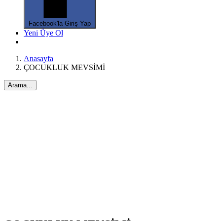
Facebook'la Giriş Yap
Yeni Üye Ol
Anasayfa
ÇOCUKLUK MEVSİMİ
Arama...