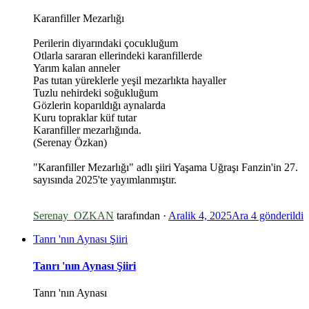
Karanfiller Mezarlığı
Perilerin diyarındaki çocukluğum
Otlarla sararan ellerindeki karanfillerde
Yarım kalan anneler
Pas tutan yüreklerle yeşil mezarlıkta hayaller
Tuzlu nehirdeki soğukluğum
Gözlerin koparıldığı aynalarda
Kuru topraklar küf tutar
Karanfiller mezarlığında.
(Serenay Özkan)
"Karanfiller Mezarlığı" adlı şiiri Yaşama Uğraşı Fanzin'in 27.
sayısında 2025'te yayımlanmıştır.
Serenay_OZKAN
tarafından ·
Aralik 4, 2025
Ara 4
gönderildi
Tanrı 'nın Aynası Şiiri
Tanrı 'nın Aynası Şiiri
Tanrı 'nın Aynası