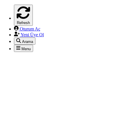
Refresh
Oturum Aç
Yeni Üye Ol
Arama
Menu