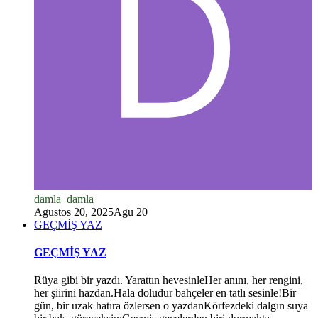
damla_damla
Agustos 20, 2025
Agu 20
GEÇMİŞ YAZ
GEÇMİŞ YAZ
Rüya gibi bir yazdı. Yarattın hevesinleHer anını, her rengini,
her şiirini hazdan.Hala doludur bahçeler en tatlı sesinle!Bir
gün, bir uzak hatıra özlersen o yazdanKörfezdeki dalgın suya