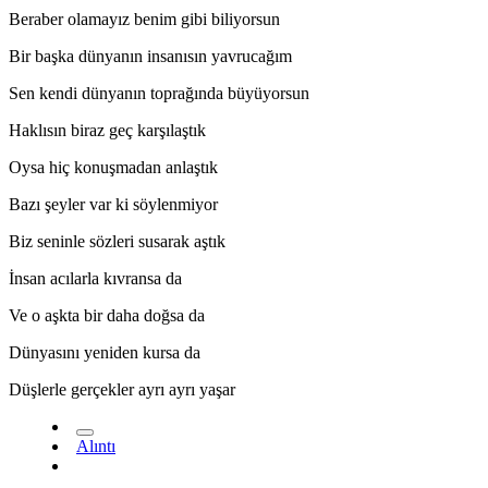
Beraber olamayız benim gibi biliyorsun
Bir başka dünyanın insanısın yavrucağım
Sen kendi dünyanın toprağında büyüyorsun
Haklısın biraz geç karşılaştık
Oysa hiç konuşmadan anlaştık
Bazı şeyler var ki söylenmiyor
Biz seninle sözleri susarak aştık
*
İnsan acılarla kıvransa da
Ve o aşkta bir daha doğsa da
Dünyasını yeniden kursa da
Düşlerle gerçekler ayrı ayrı yaşar
Alıntı