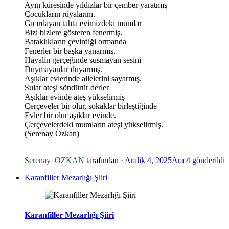
Ayın küresinde yıldızlar bir çember yaratmış
Çocukların rüyalarını.
Gıcırdayan tahta evimizdeki mumlar
Bizi bizlere gösteren fenermiş.
Bataklıkların çevirdiği ormanda
*
Fenerler bir başka yanarmış.
Hayalin gerçeğinde susmayan sesini
Duymayanlar duyarmış.
Aşıklar evlerinde ailelerini sayarmış.
Sular ateşi söndürür derler
Aşıklar evinde ateş yükselirmiş
Çerçeveler bir olur, sokaklar birleştiğinde
Evler bir olur aşıklar evinde.
Çerçevelerdeki mumların ateşi yükselirmiş.
(Serenay Özkan)
Serenay_OZKAN
tarafından ·
Aralik 4, 2025
Ara 4
gönderildi
Karanfiller Mezarlığı Şiiri
Karanfiller Mezarlığı Şiiri