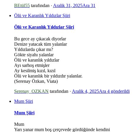
BEtül55
tarafından ·
Aralik 31, 2025
Ara 31
Ölü ve Karanlık Yıldızlar Şiiri
Ölü ve Karanlık Yıldızlar Şiiri
Bu gece ay çıkacak diyorlar
Denize yatacak tüm yalanlar
Yıldızlarda çıkar mı?
Gökte siyahı yalanlar
Ölü ve karanlık yıldızlar
Ayı sarhoş etmişler
Ay kesilmiş kızıl, kızıl
*
Ölü ve karanlık bir yıldızdır yalanlar.
(Serenay Özkan, Viata)
Serenay_OZKAN
tarafından ·
Aralik 4, 2025
Ara 4
gönderildi
Mum Şiiri
*
Mum Şiiri
Mum
Yarı yanar mum boş çerçevede gördüğünde kendini