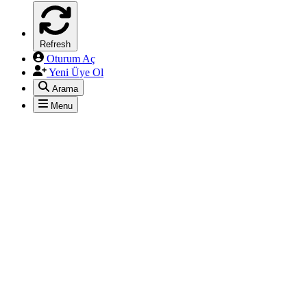
Refresh
Oturum Aç
Yeni Üye Ol
Arama
Menu