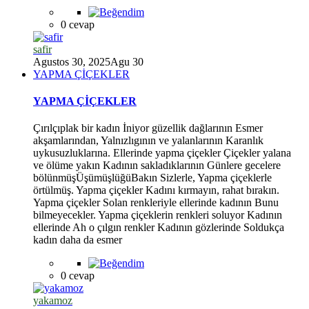
0 cevap
safir
Agustos 30, 2025
Agu 30
YAPMA ÇİÇEKLER
YAPMA ÇİÇEKLER
Çırılçıplak bir kadın İniyor güzellik dağlarının Esmer
akşamlarından, Yalnızlıgının ve yalanlarının Karanlık
uykusuzluklarına. Ellerinde yapma çiçekler Çiçekler yalana
ve ölüme yakın Kadının sakladıklarının Günlere gecelere
bölünmüşÜşümüşlüğüBakın Sizlerle, Yapma çiçeklerle
örtülmüş. Yapma çiçekler Kadını kırmayın, rahat bırakın.
Yapma çiçekler Solan renkleriyle ellerinde kadının Bunu
*
bilmeyecekler. Yapma çiçeklerin renkleri soluyor Kadının
ellerinde Ah o çılgın renkler Kadının gözlerinde Soldukça
kadın daha da esmer
0 cevap
yakamoz