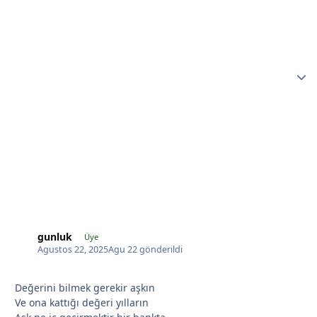
*
gunluk
Üye
Agustos 22, 2025
Agu 22
gönderildi
*
Değerini bilmek gerekir aşkın
Ve ona kattığı değeri yılların