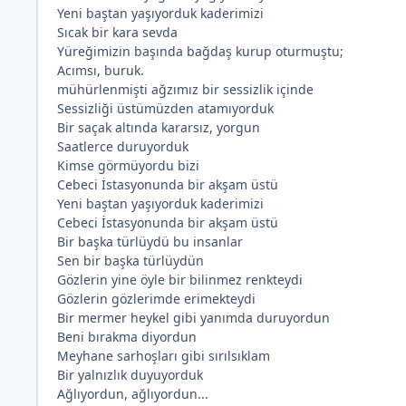
Yeni baştan yaşıyorduk kaderimizi
*
Sıcak bir kara sevda
Yüreğimizin başında bağdaş kurup oturmuştu;
Acımsı, buruk.
mühürlenmişti ağzımız bir sessizlik içinde
Sessizliği üstümüzden atamıyorduk
Bir saçak altında kararsız, yorgun
Saatlerce duruyorduk
Kimse görmüyordu bizi
Cebeci İstasyonunda bir akşam üstü
Yeni baştan yaşıyorduk kaderimizi
Cebeci İstasyonunda bir akşam üstü
Bir başka türlüydü bu insanlar
Sen bir başka türlüydün
Gözlerin yine öyle bir bilinmez renkteydi
Gözlerin gözlerimde erimekteydi
Bir mermer heykel gibi yanımda duruyordun
Beni bırakma diyordun
Meyhane sarhoşları gibi sırılsıklam
Bir yalnızlık duyuyorduk
Ağlıyordun, ağlıyordun...