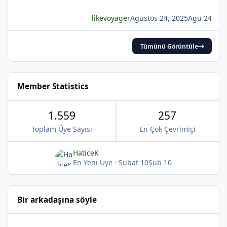
likevoyager
Agustos 24, 2025
Agu 24
*
*
Tümünü Görüntüle
Member Statistics
1.559
257
Toplam Üye Sayısı
En Çok Çevrimiçi
HaticeK
En Yeni Üye
·
Subat 10
Şub 10
Bir arkadaşına söyle