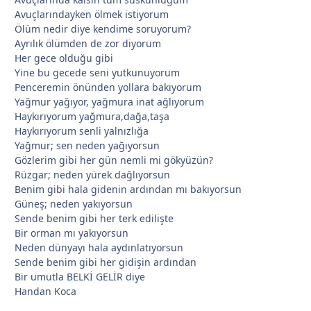
Avuçlarındayken ölmek istiyorum
Ölüm nedir diye kendime soruyorum?
Ayrılık ölümden de zor diyorum
Her gece olduğu gibi
*
Yine bu gecede seni yutkunuyorum
Penceremin önünden yollara bakıyorum
*
Yağmur yağıyor, yağmura inat ağlıyorum
Haykırıyorum yağmura,dağa,taşa
Haykırıyorum senli yalnızlığa
Yağmur; sen neden yağıyorsun
Gözlerim gibi her gün nemli mi gökyüzün?
Rüzgar; neden yürek dağlıyorsun
Benim gibi hala gidenin ardından mı bakıyorsun
Güneş; neden yakıyorsun
Sende benim gibi her terk edilişte
Bir orman mı yakıyorsun
Neden dünyayı hala aydınlatıyorsun
Sende benim gibi her gidişin ardından
Bir umutla BELKİ GELİR diye
Handan Koca