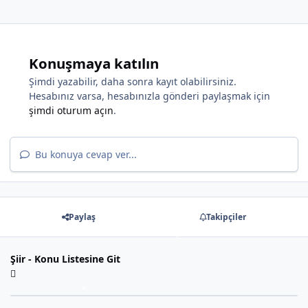
*
*
Konuşmaya katılın
Şimdi yazabilir, daha sonra kayıt olabilirsiniz.
Hesabınız varsa, hesabınızla gönderi paylaşmak için
şimdi oturum açın
.
*
*
Bu konuya cevap ver...
*
Paylaş
Takipçiler
Şiir - Konu Listesine Git