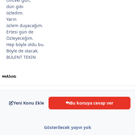
Önceki gün,
dün gibi
özledim.
Yarın
özlem duyacağım.
Ertesi gün de
Özleyeceğim.
Hep böyle oldu bu.
Böyle de olacak.
BÜLENT TEKİN
Alıntı
Yeni Konu Ekle
Bu konuya cevap ver
Gösterilecek yayın yok