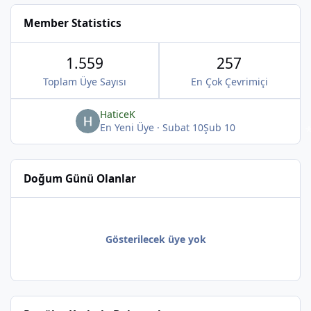
Member Statistics
1.559
257
Toplam Üye Sayısı
En Çok Çevrimiçi
HaticeK
En Yeni Üye
·
Subat 10
Şub 10
Doğum Günü Olanlar
Gösterilecek üye yok