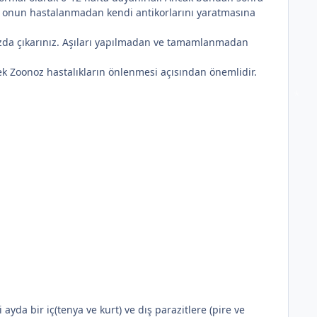
*
*
ek onun hastalanmadan kendi antikorlarını yaratmasına
ızda çıkarınız. Aşıları yapılmadan ve tamamlanmadan
ek Zoonoz hastalıkların önlenmesi açısından önemlidir.
yda bir iç(tenya ve kurt) ve dış parazitlere (pire ve